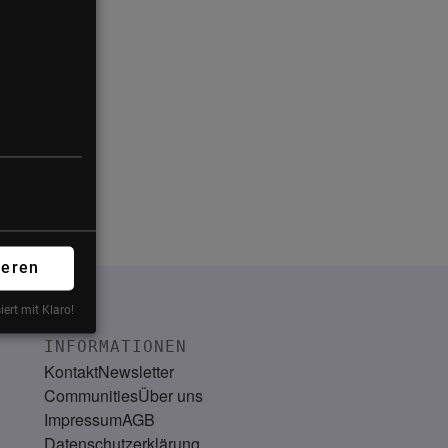
form
ieren
iert mit Klaro!
INFORMATIONEN
Kontakt
Newsletter
Communities
Über uns
Impressum
AGB
Datenschutzerklärung