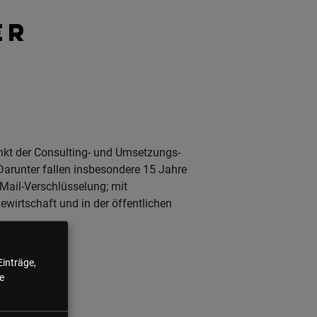
ER
unkt der Consulting- und Umsetzungs-
Darunter fallen insbesondere 15 Jahre
-Mail-Verschlüsselung; mit
irtschaft und in der öffentlichen
Einträge,
e