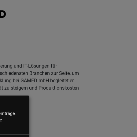
LD
herung und IT-Lösungen für
rschiedensten Branchen zur Seite, um
icklung bei GAMED mbH begleitet er
ät zu steigern und Produktionskosten
Einträge,
e