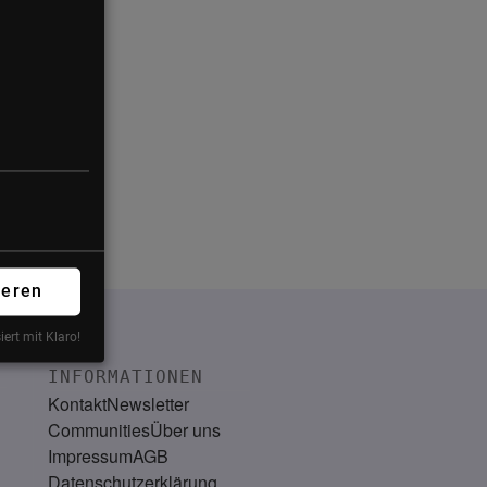
ieren
iert mit Klaro!
INFORMATIONEN
Kontakt
Newsletter
Communities
Über uns
Impressum
AGB
Datenschutzerklärung