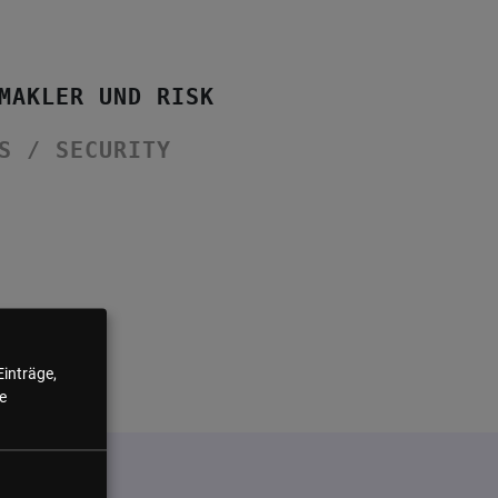
MAKLER UND RISK
S / SECURITY
Einträge,
e