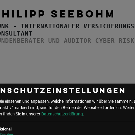
PHILIPP SEEBOHM
UNK - INTERNATIONALER VERSICHERUNGS
ONSULTANT
UNDENBERATER UND AUDITOR CYBER RISK
enschutzeinstellungen
Sie einsehen und anpassen, welche Informationen wir über Sie sammeln. 
r aktiv" markiert sind, sind für den Betrieb der Website erforderlich.
Weiter
 finden Sie in unserer
Datenschutzerklärung
.
ktional