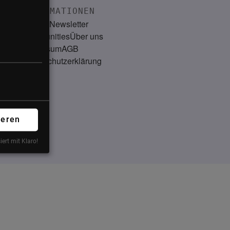
INFORMATIONEN
Kontakt
Newsletter
Communities
Über uns
Impressum
AGB
Datenschutzerklärung
ieren
iert mit Klaro!