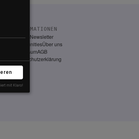
INFORMATIONEN
Kontakt
Newsletter
Communities
Über uns
Impressum
AGB
Datenschutzerklärung
ieren
iert mit Klaro!