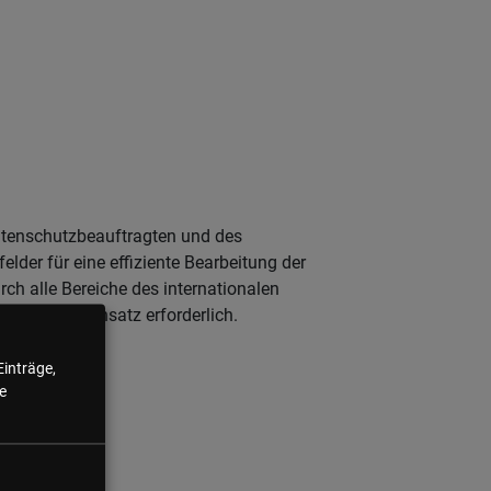
Datenschutzbeauftragten und des
elder für eine effiziente Bearbeitung der
h alle Bereiche des internationalen
tischer – Ansatz erforderlich.
Einträge,
e