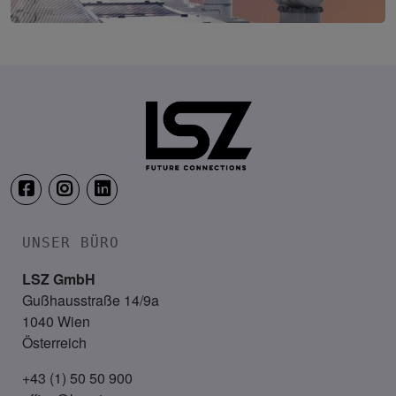
Production & IT Graz
19. Mai 2027
Steiermarkhof, Graz
UNSER BÜRO
LSZ GmbH
Gußhausstraße 14/9a
1040 Wien
Österreich
+43 (1) 50 50 900