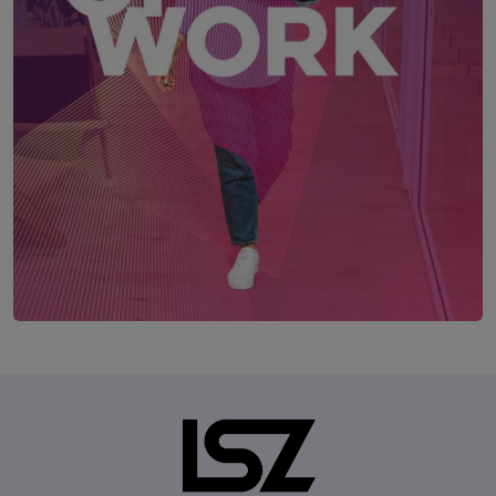
FUTURE OF WORK – der HR-Kongress
12. – 13. Mai 2027
Location: Coming soon!