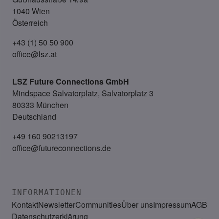
1040 Wien
Österreich
+43 (1) 50 50 900
office@lsz.at
LSZ Future Connections
GmbH
Mindspace Salvatorplatz, Salvatorplatz 3
80333 München
Deutschland
+49 160 90213197
office@futureconnections.de
INFORMATIONEN
Kontakt
Newsletter
Communities
Über uns
Impressum
AGB
Datenschutzerklärung