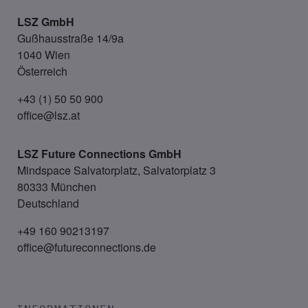
LSZ GmbH
Gußhausstraße 14/9a
1040 Wien
Österreich
+43 (1) 50 50 900
office@lsz.at
LSZ Future Connections
GmbH
Mindspace Salvatorplatz, Salvatorplatz 3
80333 München
Deutschland
+49 160 90213197
office@futureconnections.de