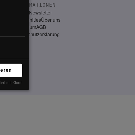
INFORMATIONEN
Kontakt
Newsletter
Communities
Über uns
Impressum
AGB
Datenschutzerklärung
ieren
iert mit Klaro!