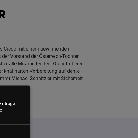
R
ses Credo mit einem gewinnenden
t der Vorstand der Österreich-Tochter
er alle Mitarbeitenden. Ob in früheren
er knallharten Vorbereitung auf den x-
nimmt Michael Schnitzler mit Sicherheit
Einträge,
e