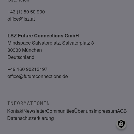
+43 (1) 50 50 900
office@lsz.at
LSZ Future Connections
GmbH
Mindspace Salvatorplatz, Salvatorplatz 3
80333 München
Deutschland
+49 160 90213197
office@futureconnections.de
INFORMATIONEN
Kontakt
Newsletter
Communities
Über uns
Impressum
AGB
Datenschutzerklärung