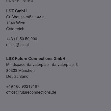
UNSER BÜRO
LSZ GmbH
Gußhausstraße 14/9a
1040 Wien
Österreich
+43 (1) 50 50 900
office@lsz.at
LSZ Future Connections
GmbH
Mindspace Salvatorplatz, Salvatorplatz 3
80333 München
Deutschland
+49 160 90213197
office@futureconnections.de