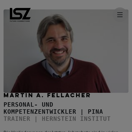
Direkt zum Inhalt
MARTIN A. FELLACHER
PERSONAL- UND
KOMPETENZENTWICKLER | PINA
TRAINER | HERNSTEIN INSTITUT