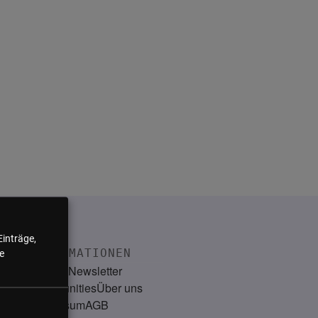
Einträge,
INFORMATIONEN
e
Kontakt
Newsletter
Communities
Über uns
Impressum
AGB