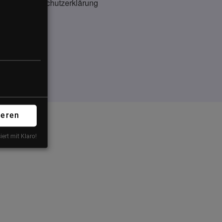
Datenschutzerklärung
ieren
iert mit Klaro!