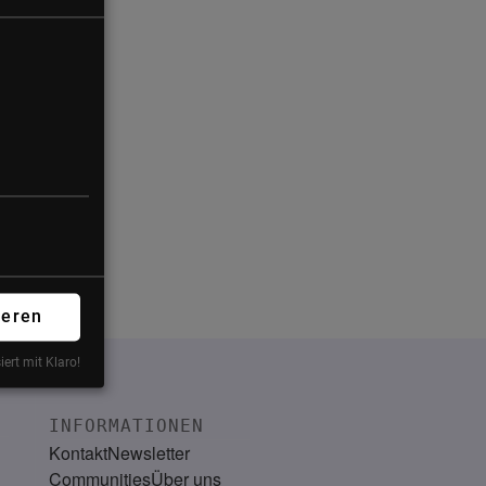
ieren
iert mit Klaro!
INFORMATIONEN
Kontakt
Newsletter
Communities
Über uns