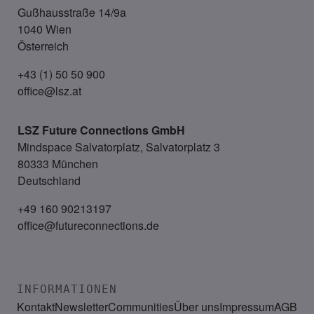
Gußhausstraße 14/9a
1040 Wien
Österreich
+43 (1) 50 50 900
office@lsz.at
LSZ Future Connections
GmbH
Mindspace Salvatorplatz, Salvatorplatz 3
80333 München
Deutschland
+49 160 90213197
office@futureconnections.de
INFORMATIONEN
Kontakt
Newsletter
Communities
Über uns
Impressum
AGB