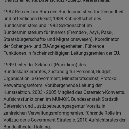
Menschenrechte, Datenschutz - zuletzt Referatsleiter.
1987 Referent im Büro des Bundesministers für Gesundheit
und öffentlichen Dienst; 1989 Kabinettschef des
Bundesministers und 1993 Sektionschef im
Bundesministerium für Inneres (Fremden-, Asyl-, Pass-,
Staatsbürgerschafts- und Migrationswesen), Koordinator
der Schengen- und EU-Angelegenheiten. Führende
Funktionen in facheinschlägigen Leitungsgremien der EU.
1999 Leiter der Sektion I (Präsidium) des
Bundeskanzleramtes, zuständig für Personal, Budget,
Organisation, e-Government, Ministerratsdienst, Protokoll,
Verwaltungsreform. Vorübergehende Leitung der
Kunstsektion. 2003 - 2005 Mitglied des Österreich-Konvents.
Aufsichtsfunktionen im MUMOK, Bundesanstalt Statistik
Österreich und Justizbetreuungsagentur, Vorsitz in
zahlreichen Verwaltungsreformgremien, führende Rolle im
Vollzug der e-Government Strategie. 2010 Aufsichtsrates der
Bundestheater-Holding.