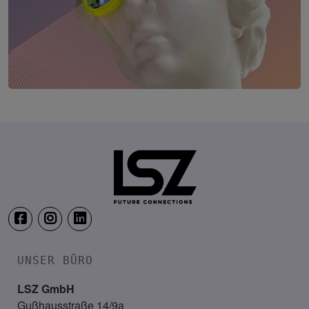
Digital Public Summit Austria
8. September 2026
Haus der Ingenieure, Wien
UNSER BÜRO
LSZ GmbH
Gußhausstraße 14/9a