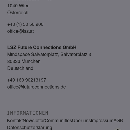
1040 Wien
Österreich
+43 (1) 50 50 900
office@lsz.at
LSZ Future Connections
GmbH
Mindspace Salvatorplatz, Salvatorplatz 3
80333 München
Deutschland
+49 160 90213197
office@futureconnections.de
INFORMATIONEN
Kontakt
Newsletter
Communities
Über uns
Impressum
AGB
Datenschutzerklärung