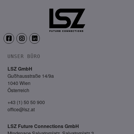
UNSER BÜRO
LSZ GmbH
Gußhausstraße 14/9a
1040 Wien
Österreich
+43 (1) 50 50 900
office@lsz.at
LSZ Future Connections
GmbH
Mindspace Salvatorplatz, Salvatorplatz 3