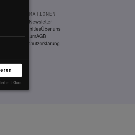
INFORMATIONEN
Kontakt
Newsletter
Communities
Über uns
Impressum
AGB
Datenschutzerklärung
ieren
iert mit Klaro!