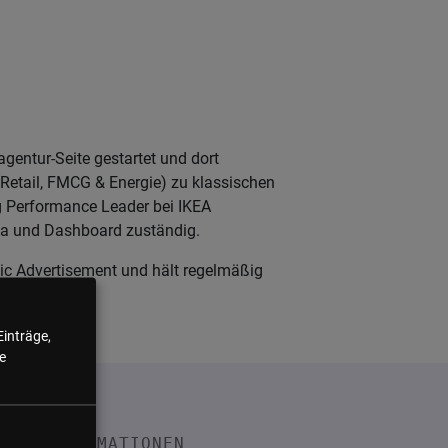
gentur-Seite gestartet und dort
Retail, FMCG & Energie) zu klassischen
ng Performance Leader bei IKEA
ata und Dashboard zuständig.
ic Advertisement und hält regelmäßig
Einträge,
e
INFORMATIONEN