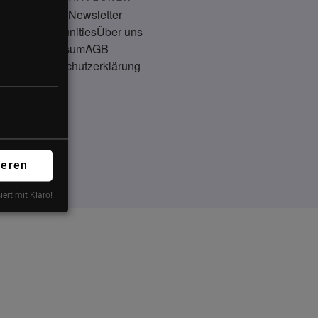
Kontakt
Newsletter
Communities
Über uns
Impressum
AGB
Datenschutzerklärung
ieren
iert mit Klaro!