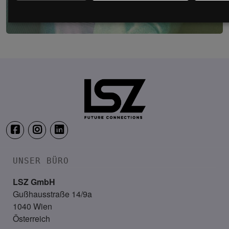
LSZ Gesundheitskongress – Die interprofe
22. – 23. Juni 2027
Falkensteiner Balance Resort, 
UNSER BÜRO
LSZ GmbH
Gußhausstraße 14/9a
1040 Wien
Österreich