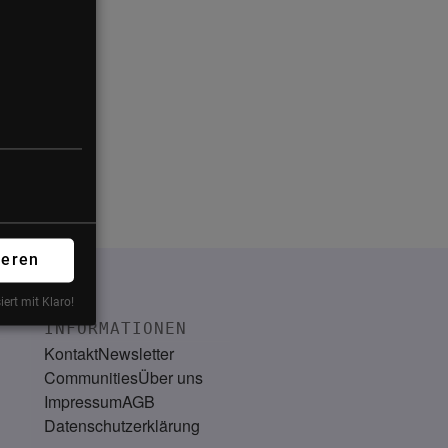
ieren
iert mit Klaro!
INFORMATIONEN
Kontakt
Newsletter
Communities
Über uns
Impressum
AGB
Datenschutzerklärung