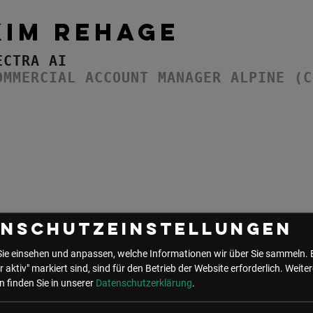
KIM REHAGE
ECTRA AI
OMMERCIAL ACCOUNT MANAGER ALPINE (C
enschutzeinstellungen
e Events mit Kim Rehage
Sie einsehen und anpassen, welche Informationen wir über Sie sammeln. 
r aktiv" markiert sind, sind für den Betrieb der Website erforderlich.
Weiter
 finden Sie in unserer
Datenschutzerklärung
.