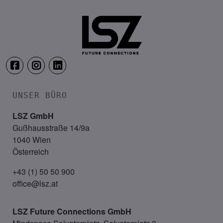
UNSER BÜRO
LSZ GmbH
Gußhausstraße 14/9a
1040 Wien
Österreich
+43 (1) 50 50 900
office@lsz.at
LSZ Future Connections
GmbH