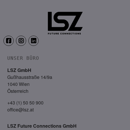
Location: Coming soon!
UNSER BÜRO
LSZ GmbH
Gußhausstraße 14/9a
1040 Wien
Österreich
+43 (1) 50 50 900
office@lsz.at
LSZ Future Connections
GmbH