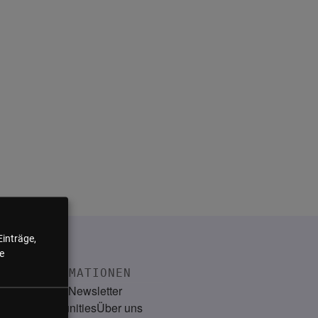
Einträge,
e
INFORMATIONEN
Kontakt
Newsletter
Communities
Über uns