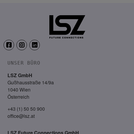
17. – 18. Juni 2027
Das Schloss an der Eisenstraße
UNSER BÜRO
LSZ GmbH
Gußhausstraße 14/9a
1040 Wien
Österreich
+43 (1) 50 50 900
office@lsz.at
LSZ Future Connections
GmbH