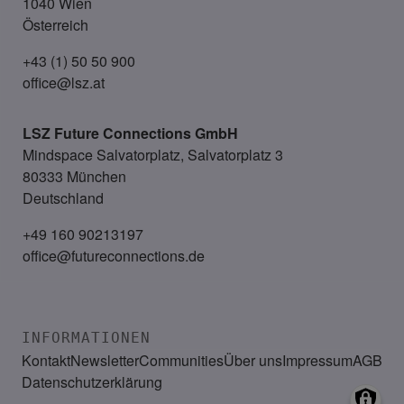
1040 Wien
Österreich
+43 (1) 50 50 900
office@lsz.at
LSZ Future Connections
GmbH
Mindspace Salvatorplatz, Salvatorplatz 3
80333 München
Deutschland
+49 160 90213197
office@futureconnections.de
INFORMATIONEN
Kontakt
Newsletter
Communities
Über uns
Impressum
AGB
Datenschutzerklärung