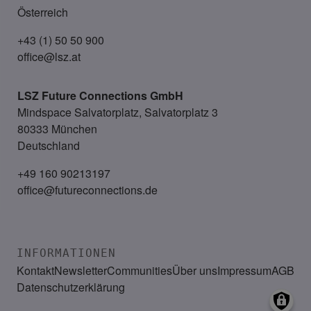
Österreich
+43 (1) 50 50 900
office@lsz.at
LSZ Future Connections
GmbH
Mindspace Salvatorplatz, Salvatorplatz 3
80333 München
Deutschland
+49 160 90213197
office@futureconnections.de
INFORMATIONEN
Kontakt
Newsletter
Communities
Über uns
Impressum
AGB
Datenschutzerklärung