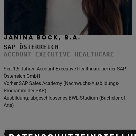
JANINA BOCK, B.A.
SAP ÖSTERREICH
ACCOUNT EXECUTIVE HEALTHCARE
Seit 1,5 Jahren Account Executive Healthcare bei der SAP
Österreich GmbH
Vorher SAP Sales Academy (Nachwuchs-Ausbildungs-
Programm der SAP)
Ausbildung: abgeschlossenes BWL-Studium (Bachelor of
Arts)
Aktuelle & Vergangene Events mit Janina