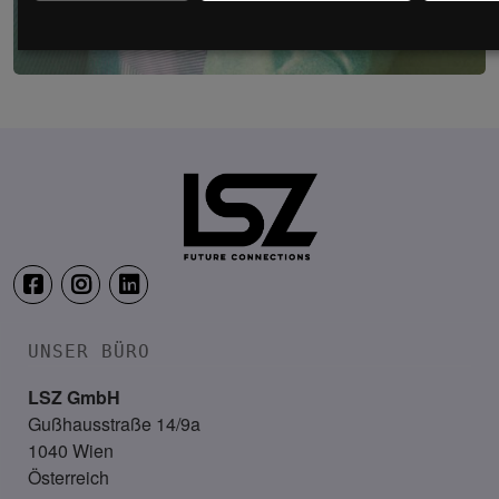
LSZ Gesundheitskongress – Die interprofe
22. – 23. Juni 2027
Falkensteiner Balance Resort, 
UNSER BÜRO
LSZ GmbH
Gußhausstraße 14/9a
1040 Wien
Österreich