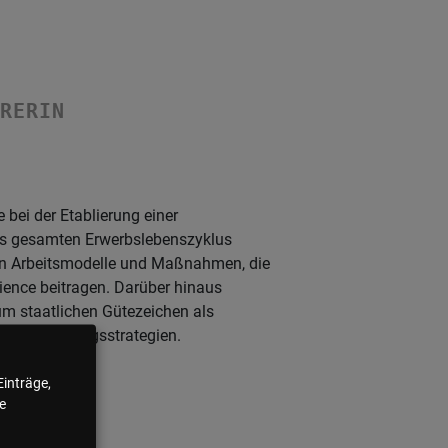
HRERIN
 bei der Etablierung einer
res gesamten Erwerbslebenszyklus
nen Arbeitsmodelle und Maßnahmen, die
ience beitragen. Darüber hinaus
zum staatlichen Gütezeichen als
Gleichstellungsstrategien.
Einträge,
e