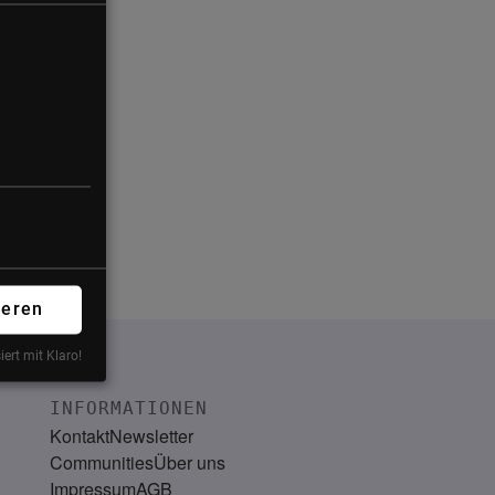
ieren
iert mit Klaro!
INFORMATIONEN
Kontakt
Newsletter
Communities
Über uns
Impressum
AGB