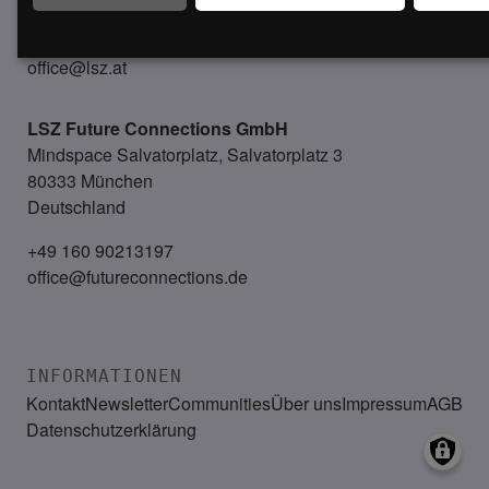
+43 (1) 50 50 900
office@lsz.at
LSZ Future Connections
GmbH
Mindspace Salvatorplatz, Salvatorplatz 3
80333 München
Deutschland
+49 160 90213197
office@futureconnections.de
INFORMATIONEN
Kontakt
Newsletter
Communities
Über uns
Impressum
AGB
Datenschutzerklärung