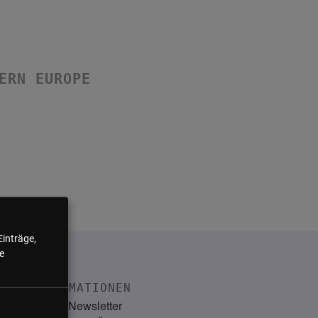
ERN EUROPE
Einträge,
e
INFORMATIONEN
Kontakt
Newsletter