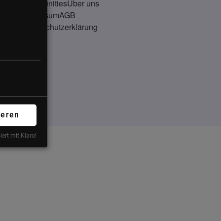
Communities
Über uns
Impressum
AGB
Datenschutzerklärung
ieren
iert mit Klaro!