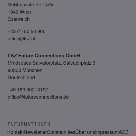
Gußhausstraße 14/9a
1040 Wien
Österreich
+43 (1) 50 50 900
office@lsz.at
LSZ Future Connections
GmbH
Mindspace Salvatorplatz, Salvatorplatz 3
80333 München
Deutschland
+49 160 90213197
office@futureconnections.de
INFORMATIONEN
Kontakt
Newsletter
Communities
Über uns
Impressum
AGB