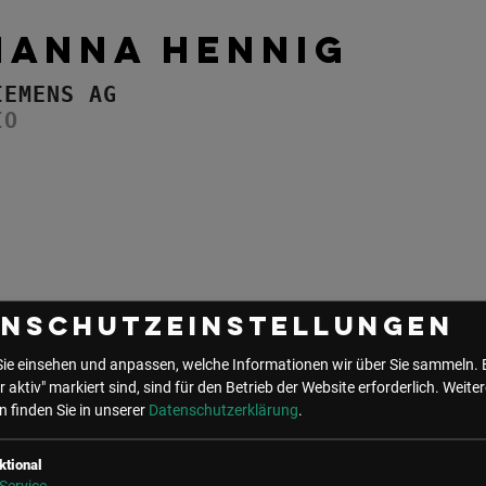
HANNA HENNIG
IEMENS AG
IO
enschutzeinstellungen
Sie einsehen und anpassen, welche Informationen wir über Sie sammeln. 
r aktiv" markiert sind, sind für den Betrieb der Website erforderlich.
Weiter
 finden Sie in unserer
Datenschutzerklärung
.
ktional
UNSER BÜRO