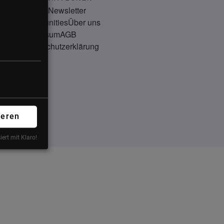
Kontakt
Newsletter
Communities
Über uns
Impressum
AGB
Datenschutzerklärung
ieren
iert mit Klaro!