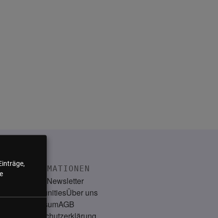
Einträge,
INFORMATIONEN
e
Kontakt
Newsletter
Communities
Über uns
Impressum
AGB
Datenschutzerklärung