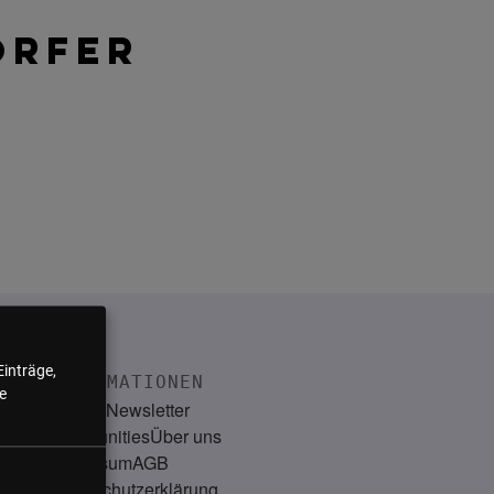
ORFER
Einträge,
INFORMATIONEN
e
Kontakt
Newsletter
Communities
Über uns
Impressum
AGB
Datenschutzerklärung