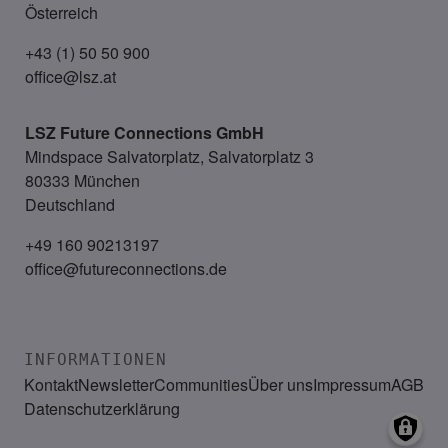
Österreich
+43 (1) 50 50 900
office@lsz.at
LSZ Future Connections
GmbH
Mindspace Salvatorplatz, Salvatorplatz 3
80333 München
Deutschland
+49 160 90213197
office@futureconnections.de
INFORMATIONEN
Kontakt
Newsletter
Communities
Über uns
Impressum
AGB
Datenschutzerklärung