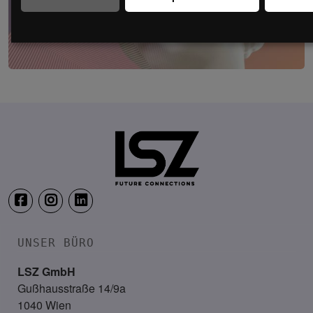
Digital Public Summit Austria
8. September 2026
Haus der Ingenieure, Wien
UNSER BÜRO
LSZ GmbH
Gußhausstraße 14/9a
1040 Wien