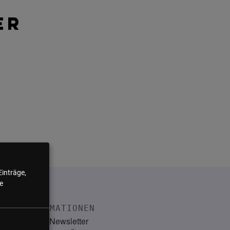
ER
Einträge,
e
INFORMATIONEN
Kontakt
Newsletter