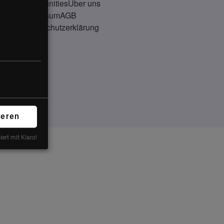
Communities
Über uns
Impressum
AGB
Datenschutzerklärung
ieren
iert mit Klaro!