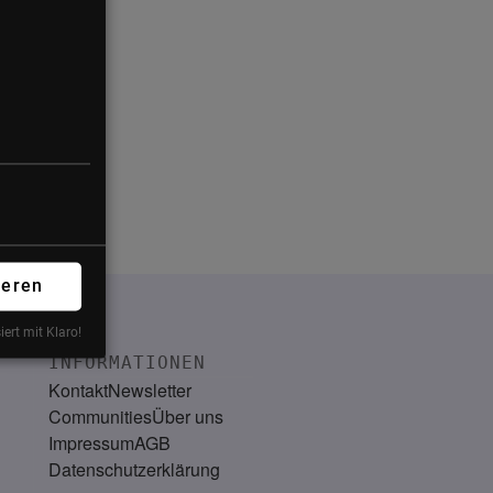
form
ieren
iert mit Klaro!
INFORMATIONEN
Kontakt
Newsletter
Communities
Über uns
Impressum
AGB
Datenschutzerklärung