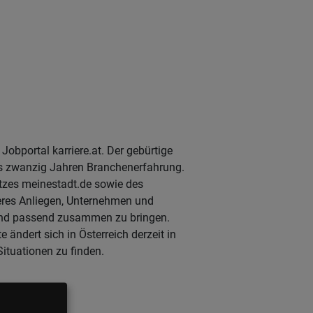
Jobportal karriere.at. Der gebürtige
ls zwanzig Jahren Branchenerfahrung.
tzes meinestadt.de sowie des
deres Anliegen, Unternehmen und
 und passend zusammen zu bringen.
ändert sich in Österreich derzeit in
ituationen zu finden.