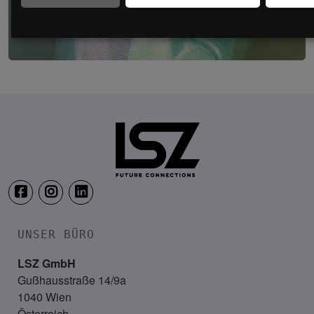
LSZ Gesundheitskongress – Die interprofe
22. – 23. Juni 2027
Falkensteiner Balance Resort, 
UNSER BÜRO
LSZ GmbH
Gußhausstraße 14/9a
1040 Wien
Österreich