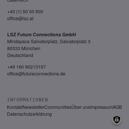
+43 (1) 50 50 900
office@lsz.at
LSZ Future Connections
GmbH
Mindspace Salvatorplatz, Salvatorplatz 3
80333 München
Deutschland
+49 160 90213197
office@futureconnections.de
INFORMATIONEN
Kontakt
Newsletter
Communities
Über uns
Impressum
AGB
Datenschutzerklärung