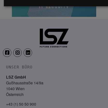
IT Security
UNSER BÜRO
LSZ GmbH
Gußhausstraße 14/9a
1040 Wien
Österreich
+43 (1) 50 50 900