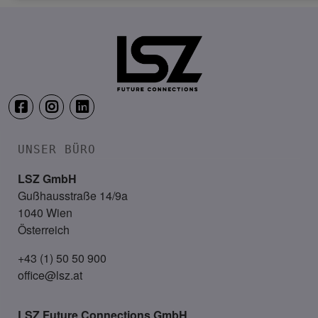
17. – 18. Juni 2027
Das Schloss an der Eisenstraße
UNSER BÜRO
LSZ GmbH
Gußhausstraße 14/9a
1040 Wien
Österreich
+43 (1) 50 50 900
office@lsz.at
LSZ Future Connections
GmbH