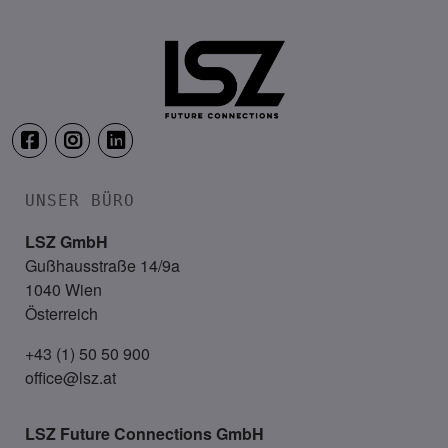
TAUERN SPA Zell am See, Kaprun
UNSER BÜRO
LSZ GmbH
Gußhausstraße 14/9a
1040 Wien
Österreich
+43 (1) 50 50 900
office@lsz.at
LSZ Future Connections
GmbH