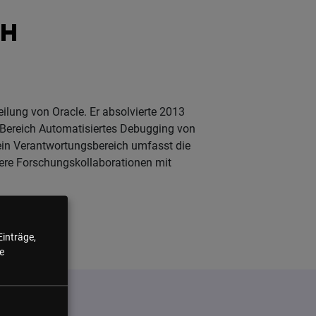
TH
eilung von Oracle. Er absolvierte 2013
 Bereich Automatisiertes Debugging von
Sein Verantwortungsbereich umfasst die
re Forschungskollaborationen mit
Einträge,
e