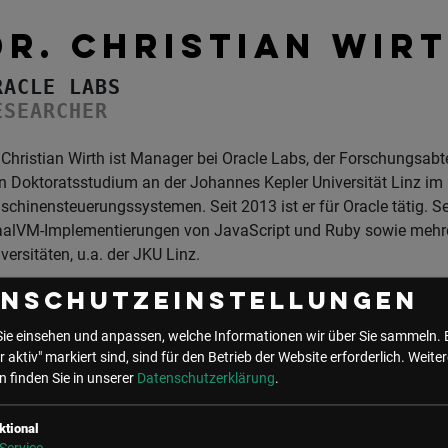
DR. CHRISTIAN WIR
RACLE LABS
ESEARCHER
 Christian Wirth ist Manager bei Oracle Labs, der Forschungsabt
n Doktoratsstudium an der Johannes Kepler Universität Linz im
chinensteuerungssystemen. Seit 2013 ist er für Oracle tätig. 
aalVM-Implementierungen von JavaScript und Ruby sowie mehre
versitäten, u.a. der JKU Linz.
enschutzeinstellungen
Sie einsehen und anpassen, welche Informationen wir über Sie sammeln. 
r aktiv" markiert sind, sind für den Betrieb der Website erforderlich.
Weiter
 finden Sie in unserer
Datenschutzerklärung
.
ktional