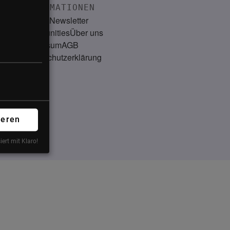
INFORMATIONEN
Kontakt
Newsletter
Communities
Über uns
Impressum
AGB
Datenschutzerklärung
ieren
iert mit Klaro!