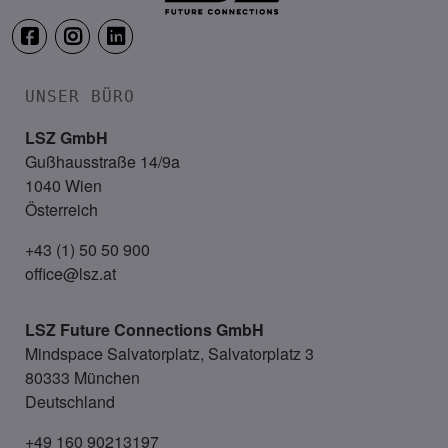
UNSER BÜRO
LSZ GmbH
Gußhausstraße 14/9a
1040 Wien
Österreich
+43 (1) 50 50 900
office@lsz.at
LSZ Future Connections
GmbH
Mindspace Salvatorplatz, Salvatorplatz 3
80333 München
Deutschland
+49 160 90213197