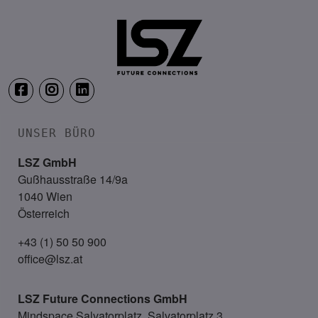
Location: Coming soon!
UNSER BÜRO
LSZ GmbH
Gußhausstraße 14/9a
1040 Wien
Österreich
+43 (1) 50 50 900
office@lsz.at
LSZ Future Connections
GmbH
Mindspace Salvatorplatz, Salvatorplatz 3