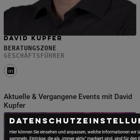
DAVID KUPFER
BERATUNGSZONE
GESCHÄFTSFÜHRER
Aktuelle & Vergangene Events mit David
Kupfer
Datenschutzeinstellu
Hier können Sie einsehen und anpassen, welche Informationen wir ü
sammeln. Einträge, die als „Immer aktiv" markiert sind, sind für den 