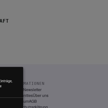
AFT
Einträge,
INFORMATIONEN
e
Kontakt
Newsletter
Communities
Über uns
Impressum
AGB
Datenschutzerklärung