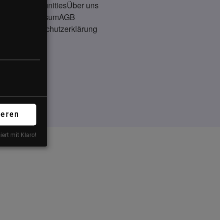
Communities
Über uns
Impressum
AGB
Datenschutzerklärung
ieren
iert mit Klaro!