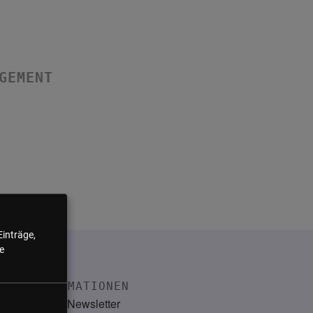
GEMENT
Einträge,
e
INFORMATIONEN
Kontakt
Newsletter