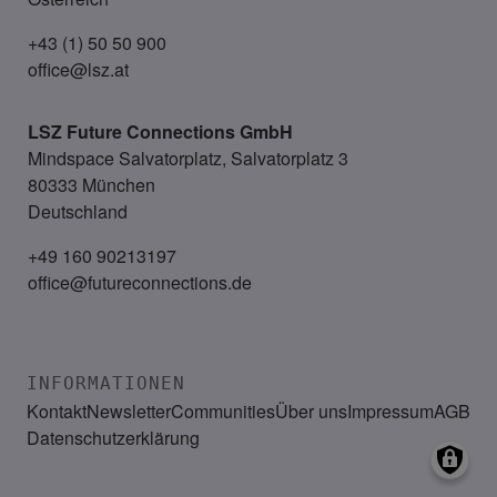
+43 (1) 50 50 900
office@lsz.at
LSZ Future Connections
GmbH
Mindspace Salvatorplatz, Salvatorplatz 3
80333 München
Deutschland
+49 160 90213197
office@futureconnections.de
INFORMATIONEN
Kontakt
Newsletter
Communities
Über uns
Impressum
AGB
Datenschutzerklärung