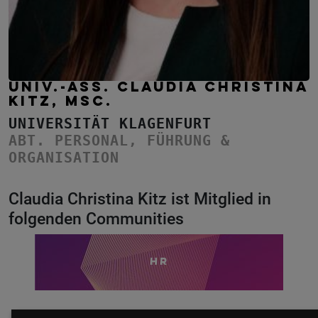
UNIV.-ASS. CLAUDIA CHRISTINA
KITZ, MSC.
UNIVERSITÄT KLAGENFURT
ABT. PERSONAL, FÜHRUNG &
ORGANISATION
Claudia Christina Kitz ist Mitglied in
folgenden Communities
HR