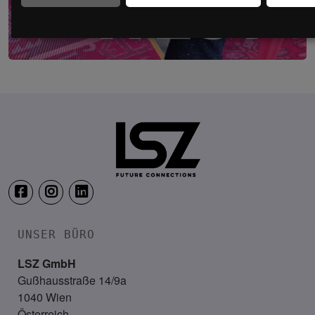
FUTURE OF WORK WEST – Westösterreich
22. – 23. September 2026
TAUERN SPA Zell am See, Kaprun
UNSER BÜRO
LSZ GmbH
Gußhausstraße 14/9a
1040 Wien
Österreich