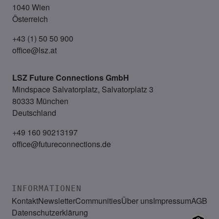
1040 Wien
Österreich
+43 (1) 50 50 900
office@lsz.at
LSZ Future Connections
GmbH
Mindspace Salvatorplatz, Salvatorplatz 3
80333 München
Deutschland
+49 160 90213197
office@futureconnections.de
INFORMATIONEN
Kontakt
Newsletter
Communities
Über uns
Impressum
AGB
Datenschutzerklärung