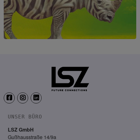
Future of Marketing - The AI Edition
7. Oktober 2026
Courtyard by Marriott, Linz
UNSER BÜRO
LSZ GmbH
Gußhausstraße 14/9a