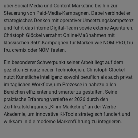
über Social Media und Content Marketing bis hin zur
Steuerung von Paid-Media-Kampagnen. Dabei verbindet er
strategisches Denken mit operativer Umsetzungskompetenz
und führt das interne Digital-Team sowie externe Agenturen.
Christoph Glöckel verzahnt Online-Maßnahmen mit
klassischen 360°-Kampagnen für Marken wie NÖM PRO, fru
fru, cremix oder NÖM fasten.
Ein besonderer Schwerpunkt seiner Arbeit liegt auf dem
gezielten Einsatz neuer Technologien: Christoph Glöckel
nutzt Künstliche Intelligenz sowohl beruflich als auch privat
im täglichen Workflow, um Prozesse in nahezu allen
Bereichen effizienter und smarter zu gestalten. Seine
praktische Erfahrung vertiefte er 2026 durch den
Zertifikatslehrgangs „KI im Marketing“ an der Werbe
Akademie, um innovative KI-Tools strategisch fundiert und
wirksam in die moderne Markenführung zu integrieren.